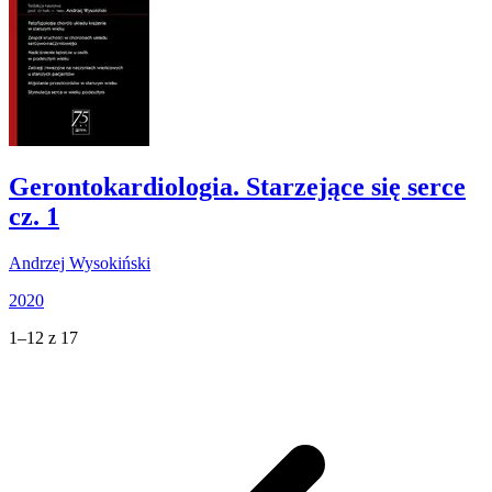
Gerontokardiologia. Starzejące się serce
cz. 1
Andrzej Wysokiński
2020
1–12 z 17