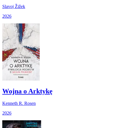
Slavoj Žižek
2026
Wojna o Arktykę
Kenneth R. Rosen
2026