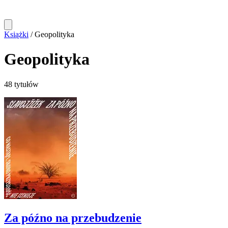
Książki
/
Geopolityka
Geopolityka
48 tytułów
Za późno na przebudzenie