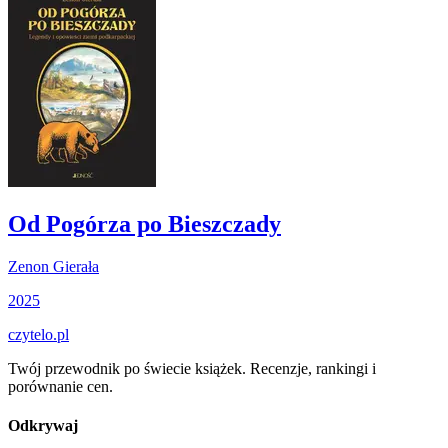
Od Pogórza po Bieszczady
Zenon Gierała
2025
czytelo
.pl
Twój przewodnik po świecie książek. Recenzje, rankingi i
porównanie cen.
Odkrywaj