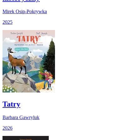
Mirek Osip-Pokrywka
2025
Tatry
Barbara Gawryluk
2026