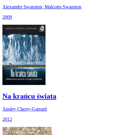
Alexander Swanston, Malcolm Swanston
2009
Na krańcu świata
Apsley Cherry-Garrard
2012