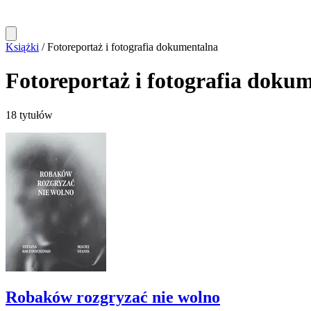
Książki
/
Fotoreportaż i fotografia dokumentalna
Fotoreportaż i fotografia doku
18 tytułów
Robaków rozgryzać nie wolno