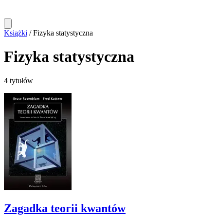
Książki
/
Fizyka statystyczna
Fizyka statystyczna
4 tytułów
Zagadka teorii kwantów