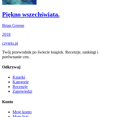
Piękno wszechświata.
Brian Greene
2018
czytelo
.pl
Twój przewodnik po świecie książek. Recenzje, rankingi i
porównanie cen.
Odkrywaj
Książki
Kategorie
Recenzje
Zapowiedzi
Konto
Moje konto
Moje listy