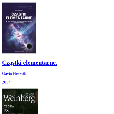
Cząstki elementarne.
Gavin Hesketh
2017