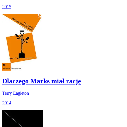
2015
Dlaczego Marks miał rację
Terry Eagleton
2014