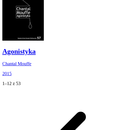
Agonistyka
Chantal Mouffe
2015
1–12 z 53