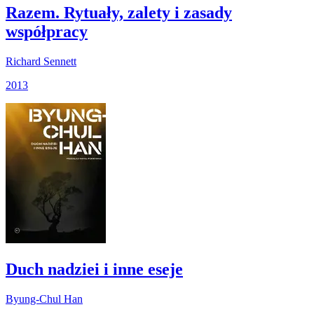
Razem. Rytuały, zalety i zasady
współpracy
Richard Sennett
2013
Duch nadziei i inne eseje
Byung-Chul Han