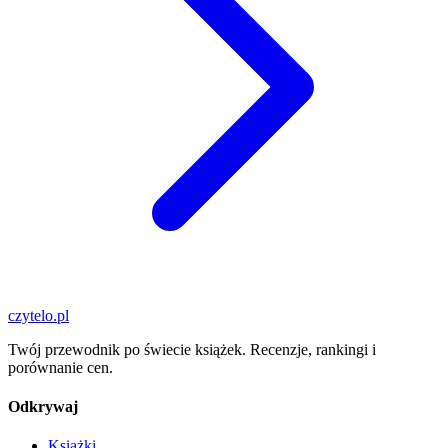
czytelo
.pl
Twój przewodnik po świecie książek. Recenzje, rankingi i
porównanie cen.
Odkrywaj
Książki