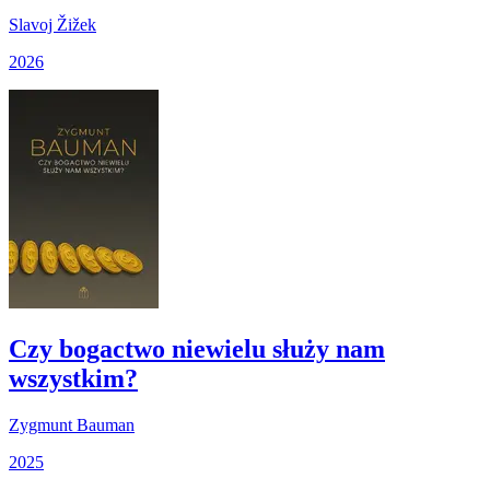
Slavoj Žižek
2026
Czy bogactwo niewielu służy nam
wszystkim?
Zygmunt Bauman
2025