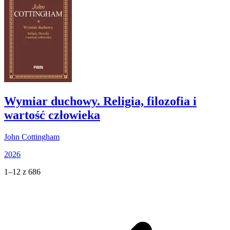
Wymiar duchowy. Religia, filozofia i
wartość człowieka
John Cottingham
2026
1–12 z 686