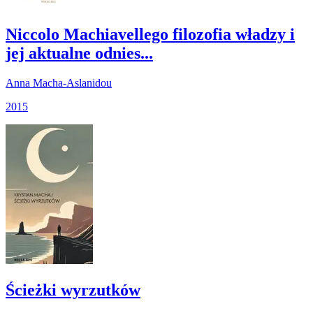
Niccolo Machiavellego filozofia władzy i
jej aktualne odnies...
Anna Macha-Aslanidou
2015
Ścieżki wyrzutków