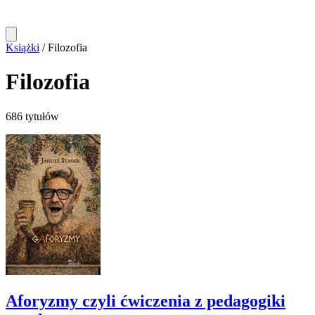
Książki
/
Filozofia
Filozofia
686 tytułów
Aforyzmy czyli ćwiczenia z pedagogiki