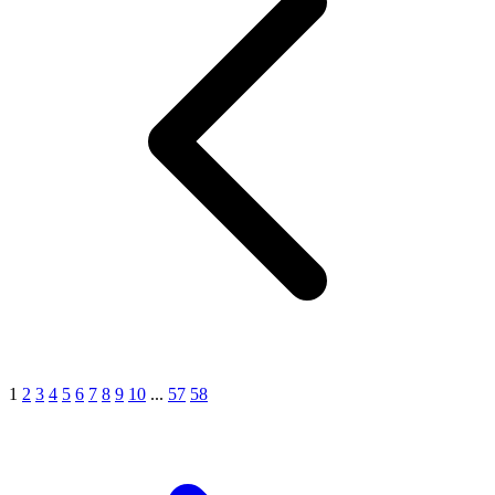
1
2
3
4
5
6
7
8
9
10
...
57
58