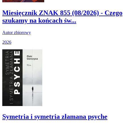
Miesięcznik ZNAK 855 (08/2026) - Czego
szukamy na końcach św...
Autor zbiorowy
2026
Symetria i symetria złamana psyche