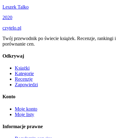
Leszek Talko
2020
czytelo
.pl
Twój przewodnik po świecie książek. Recenzje, rankingi i
porównanie cen.
Odkrywaj
Książki
Kategorie
Recenzje
Zapowiedzi
Konto
Moje konto
Moje listy
Informacje prawne