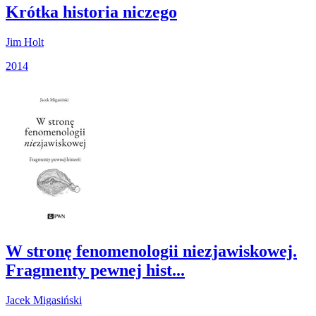
Krótka historia niczego
Jim Holt
2014
W stronę fenomenologii niezjawiskowej.
Fragmenty pewnej hist...
Jacek Migasiński