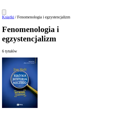
Książki
/
Fenomenologia i egzystencjalizm
Fenomenologia i
egzystencjalizm
6 tytułów