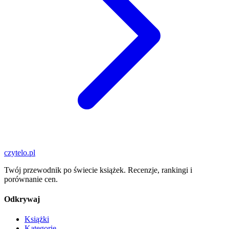
czytelo
.pl
Twój przewodnik po świecie książek. Recenzje, rankingi i
porównanie cen.
Odkrywaj
Książki
Kategorie