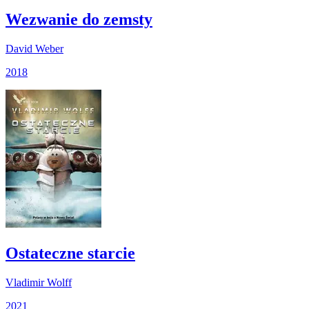
Wezwanie do zemsty
David Weber
2018
Ostateczne starcie
Vladimir Wolff
2021