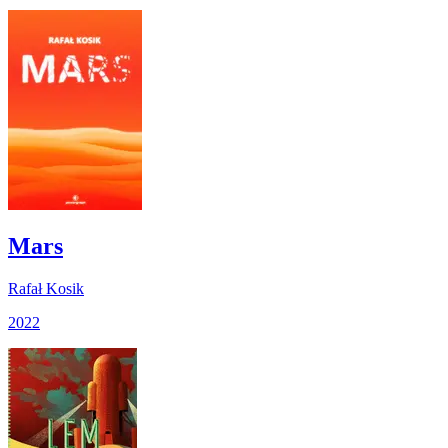
Mars
Rafał Kosik
2022