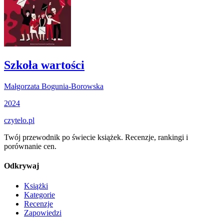
Szkoła wartości
Małgorzata Bogunia-Borowska
2024
czytelo
.pl
Twój przewodnik po świecie książek. Recenzje, rankingi i
porównanie cen.
Odkrywaj
Książki
Kategorie
Recenzje
Zapowiedzi