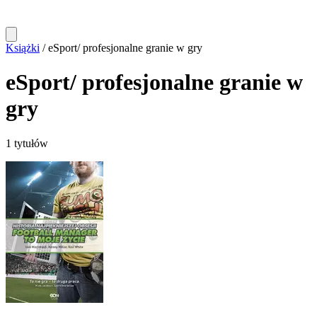
Książki
/
eSport/ profesjonalne granie w gry
eSport/ profesjonalne granie w
gry
1 tytułów