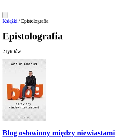
Książki
/
Epistolografia
Epistolografia
2 tytułów
Blog osławiony między niewiastami