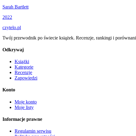
Sarah Bartlett
2022
czytelo
.pl
Twój przewodnik po świecie książek. Recenzje, rankingi i porównani
Odkrywaj
Książki
Kategorie
Recenzje
Zapowiedzi
Konto
Moje konto
Moje listy
Informacje prawne
Regulamin serwisu