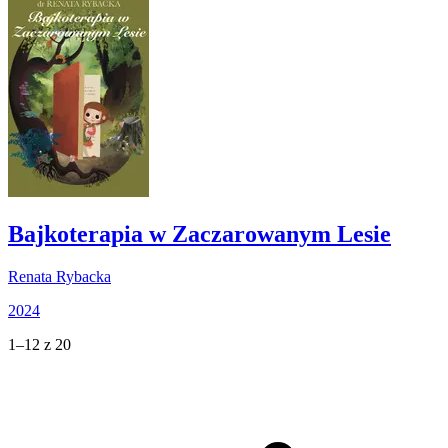
Bajkoterapia w Zaczarowanym Lesie
Renata Rybacka
2024
1–12 z 20