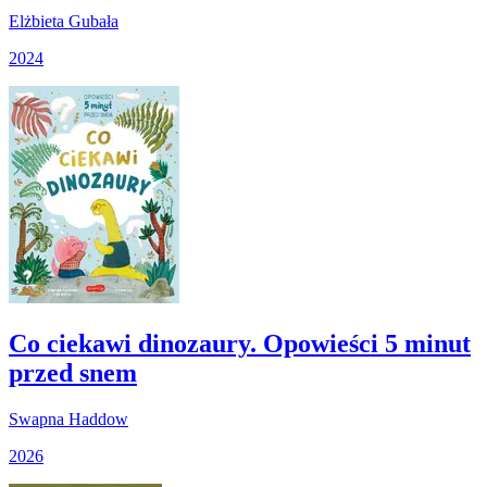
Elżbieta Gubała
2024
Co ciekawi dinozaury. Opowieści 5 minut
przed snem
Swapna Haddow
2026