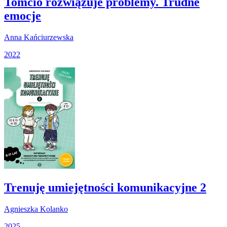
Tomcio rozwiązuje problemy. Trudne
emocje
Anna Kańciurzewska
2022
Trenuję umiejętności komunikacyjne 2
Agnieszka Kolanko
2025