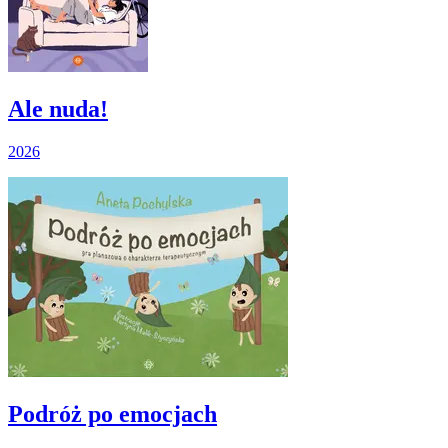
Ale nuda!
2026
Podróż po emocjach