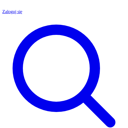
Zaloguj się