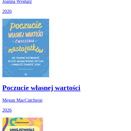
Joanna Węglarz
2026
Poczucie własnej wartości
Megan MacCutcheon
2026