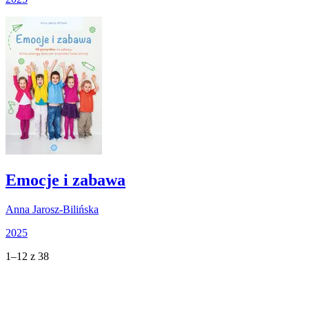
Emocje i zabawa
Anna Jarosz-Bilińska
2025
1–12 z 38