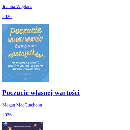
Joanna Węglarz
2026
Poczucie własnej wartości
Megan MacCutcheon
2026