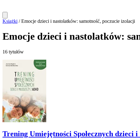
Książki
/
Emocje dzieci i nastolatków: samotność, poczucie izolacji
Emocje dzieci i nastolatków: sam
16 tytułów
Trening Umiejętności Społecznych dzieci 