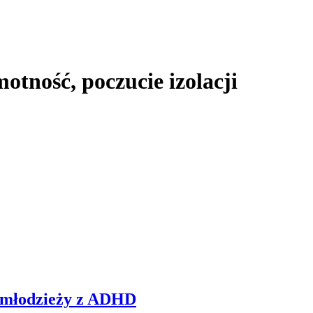
otność, poczucie izolacji
i młodzieży z ADHD