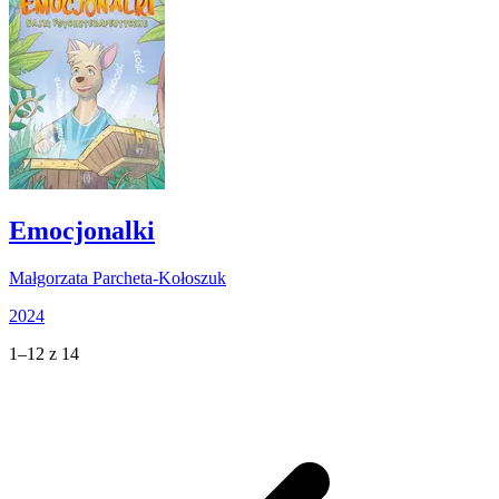
Emocjonalki
Małgorzata Parcheta-Kołoszuk
2024
1–12 z 14