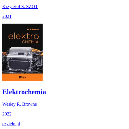
Krzysztof S. SZOT
2021
Elektrochemia
Wesley R. Browne
2022
czytelo
.pl