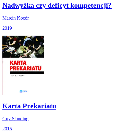
Nadwyżka czy deficyt kompetencji?
Marcin Kocór
2019
Karta Prekariatu
Guy Standing
2015