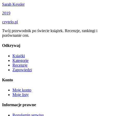
Sarah Kessler
2019
czytelo
.pl
Twój przewodnik po świecie książek. Recenzje, rankingi i
porównanie cen.
Odkrywaj
Książki
Kategorie
Recenzje
Zapowiedzi
Konto
Moje konto
Moje listy
Informacje prawne
Regulamin serwisu