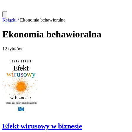
Książki
/
Ekonomia behawioralna
Ekonomia behawioralna
12 tytułów
Efekt wirusowy w biznesie