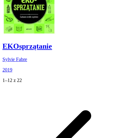
EKOsprzątanie
Sylvie Fabre
2019
1–12 z 22