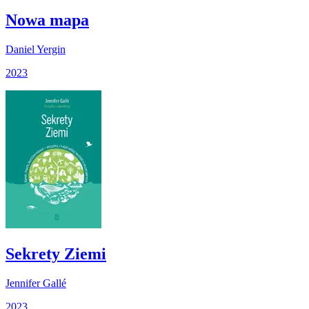
Nowa mapa
Daniel Yergin
2023
Sekrety Ziemi
Jennifer Gallé
2023