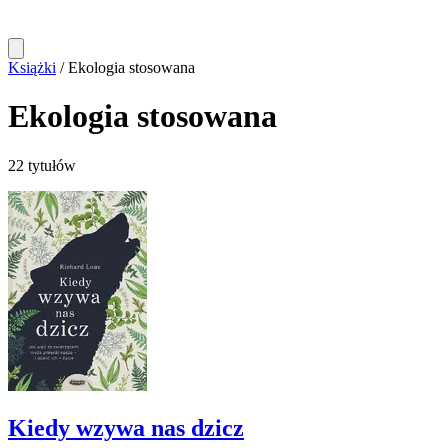
Książki
/
Ekologia stosowana
Ekologia stosowana
22 tytułów
Kiedy wzywa nas dzicz