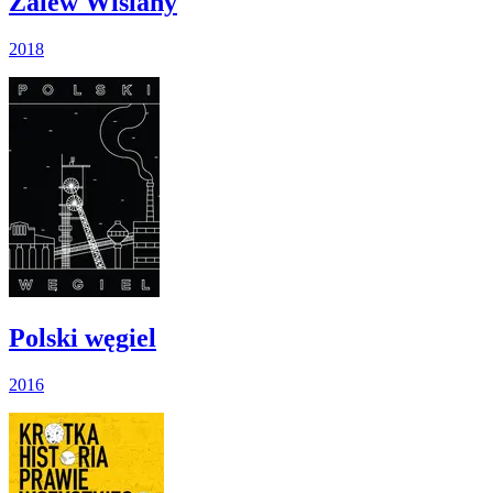
Zalew Wiślany
2018
Polski węgiel
2016