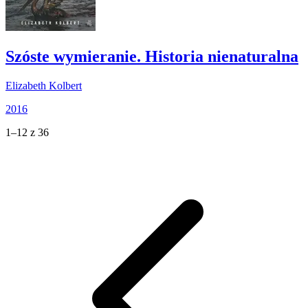
Szóste wymieranie. Historia nienaturalna
Elizabeth Kolbert
2016
1–12 z 36