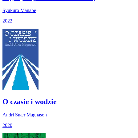
Syukuro Manabe
2022
O czasie i wodzie
Andri Snær Magnason
2020