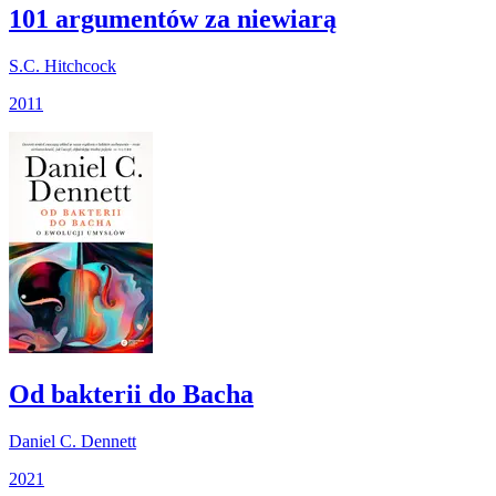
101 argumentów za niewiarą
S.C. Hitchcock
2011
Od bakterii do Bacha
Daniel C. Dennett
2021