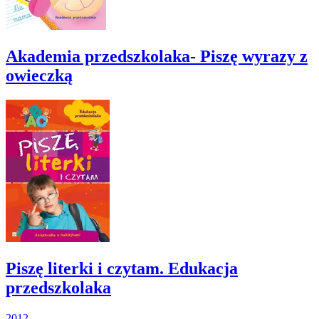
Akademia przedszkolaka- Piszę wyrazy z
owieczką
Piszę literki i czytam. Edukacja
przedszkolaka
2012