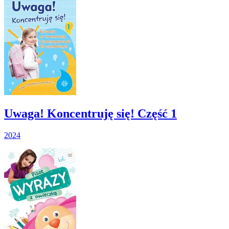
Uwaga! Koncentruję się! Część 1
2024