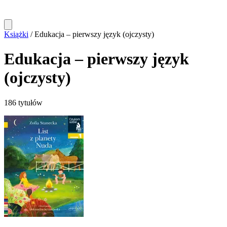
Książki
/
Edukacja – pierwszy język (ojczysty)
Edukacja – pierwszy język
(ojczysty)
186 tytułów