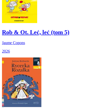
Rob & Ot. Leć, leć (tom 5)
Jaume Copons
2026