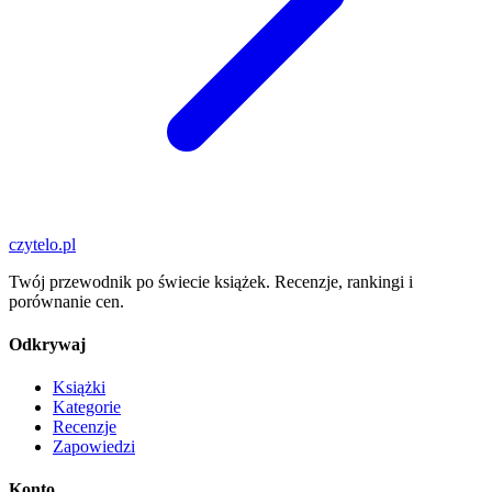
czytelo
.pl
Twój przewodnik po świecie książek. Recenzje, rankingi i
porównanie cen.
Odkrywaj
Książki
Kategorie
Recenzje
Zapowiedzi
Konto