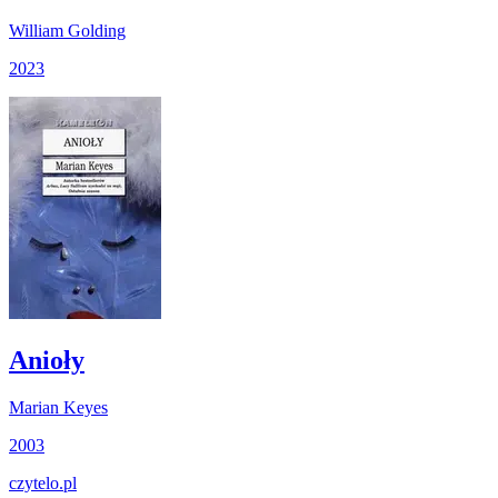
William Golding
2023
Anioły
Marian Keyes
2003
czytelo
.pl