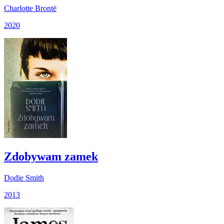
Charlotte Brontë
2020
Zdobywam zamek
Dodie Smith
2013