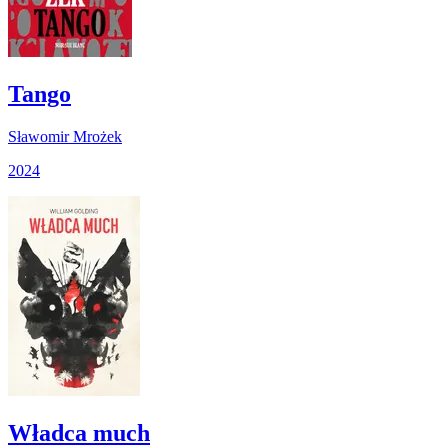
Tango
Sławomir Mrożek
2024
Władca much