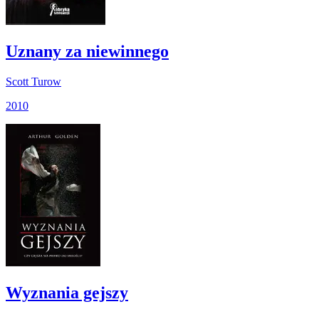
Uznany za niewinnego
Scott Turow
2010
Wyznania gejszy