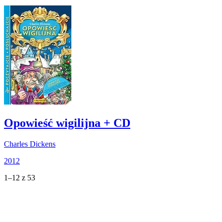
Opowieść wigilijna + CD
Charles Dickens
2012
1–12 z 53