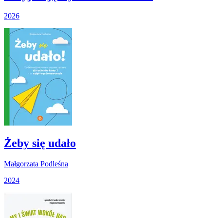
2026
Żeby się udało
Małgorzata Podleśna
2024