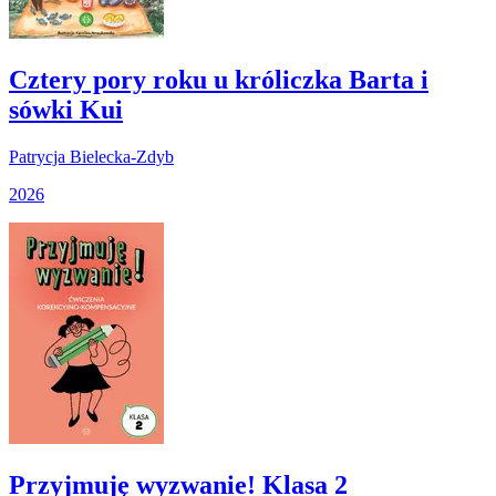
Cztery pory roku u króliczka Barta i
sówki Kui
Patrycja Bielecka-Zdyb
2026
Przyjmuję wyzwanie! Klasa 2