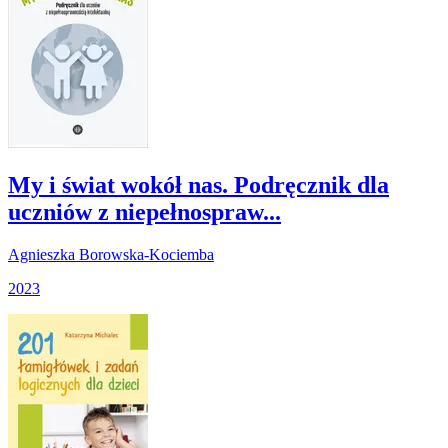
My i świat wokół nas. Podręcznik dla
uczniów z niepełnospraw...
Agnieszka Borowska-Kociemba
2023