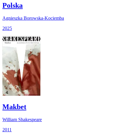
Polska
Agnieszka Borowska-Kociemba
2025
Makbet
William Shakespeare
2011