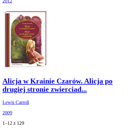
2012
Alicja w Krainie Czarów. Alicja po
drugiej stronie zwierciad...
Lewis Carroll
2009
1–12 z 129