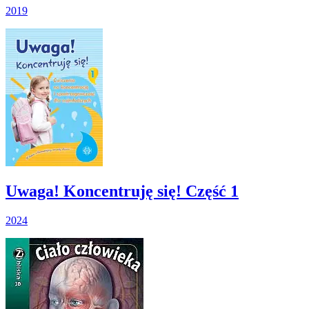
2019
Uwaga! Koncentruję się! Część 1
2024