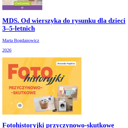
MDS. Od wierszyka do rysunku dla dzieci
3–5-letnich
Marta Bogdanowicz
2026
Fotohistoryjki przyczynowo-skutkowe