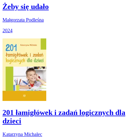
Żeby się udało
Małgorzata Podleśna
2024
201 łamigłówek i zadań logicznych dla
dzieci
Katarzyna Michalec