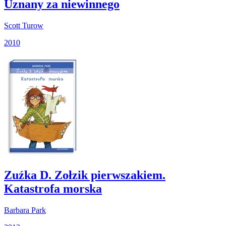
Uznany za niewinnego
Scott Turow
2010
Zuźka D. Zołzik pierwszakiem.
Katastrofa morska
Barbara Park