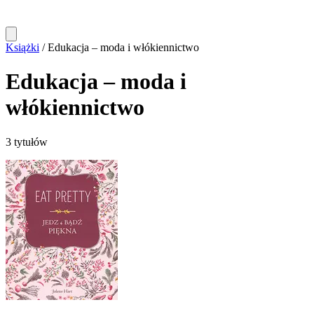
Książki
/
Edukacja – moda i włókiennictwo
Edukacja – moda i
włókiennictwo
3 tytułów