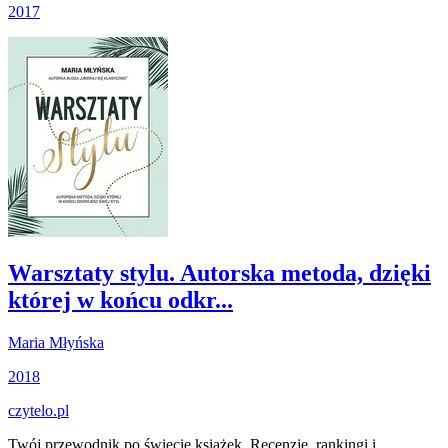
2017
Warsztaty stylu. Autorska metoda, dzięki
której w końcu odkr...
Maria Młyńska
2018
czytelo
.pl
Twój przewodnik po świecie książek. Recenzje, rankingi i