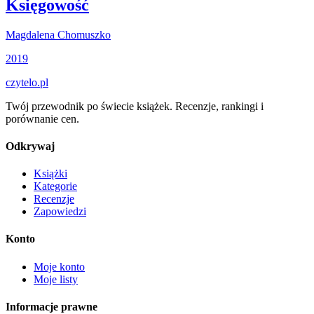
Księgowość
Magdalena Chomuszko
2019
czytelo
.pl
Twój przewodnik po świecie książek. Recenzje, rankingi i
porównanie cen.
Odkrywaj
Książki
Kategorie
Recenzje
Zapowiedzi
Konto
Moje konto
Moje listy
Informacje prawne