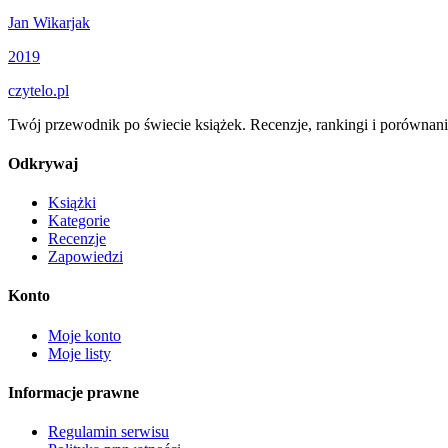
Jan Wikarjak
2019
czytelo
.pl
Twój przewodnik po świecie książek. Recenzje, rankingi i porównani
Odkrywaj
Książki
Kategorie
Recenzje
Zapowiedzi
Konto
Moje konto
Moje listy
Informacje prawne
Regulamin serwisu