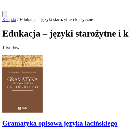
Książki
/
Edukacja – języki starożytne i klasyczne
Edukacja – języki starożytne i 
1 tytułów
Gramatyka opisowa języka łacińskiego