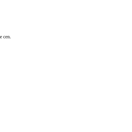
e cen.