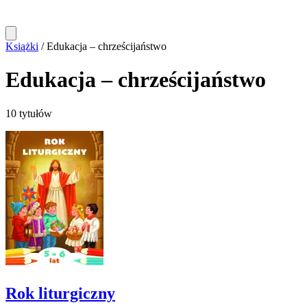
Książki
/
Edukacja – chrześcijaństwo
Edukacja – chrześcijaństwo
10 tytułów
Rok liturgiczny