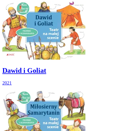
Dawid i Goliat
2021