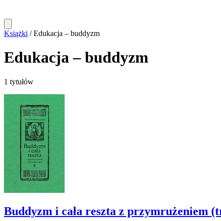
Książki
/
Edukacja – buddyzm
Edukacja – buddyzm
1 tytułów
Buddyzm i cała reszta z przymrużeniem (t