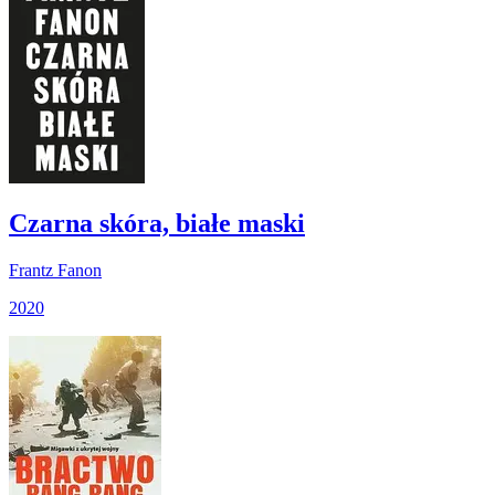
Czarna skóra, białe maski
Frantz Fanon
2020