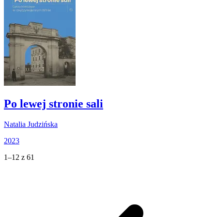
Po lewej stronie sali
Natalia Judzińska
2023
1–12 z 61