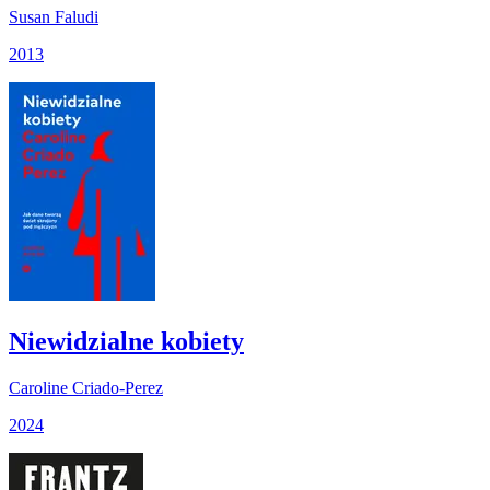
Susan Faludi
2013
Niewidzialne kobiety
Caroline Criado-Perez
2024