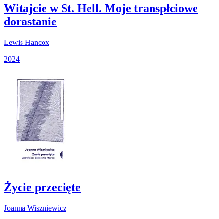
Witajcie w St. Hell. Moje transpłciowe
dorastanie
Lewis Hancox
2024
Życie przecięte
Joanna Wiszniewicz