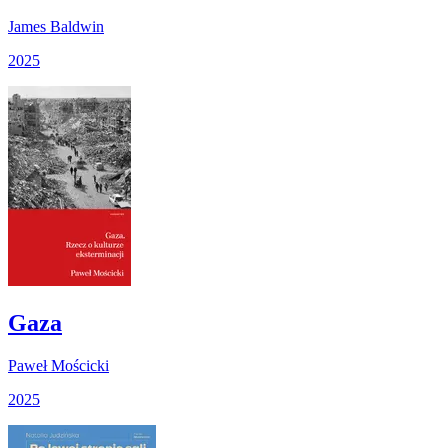
James Baldwin
2025
Gaza
Paweł Mościcki
2025