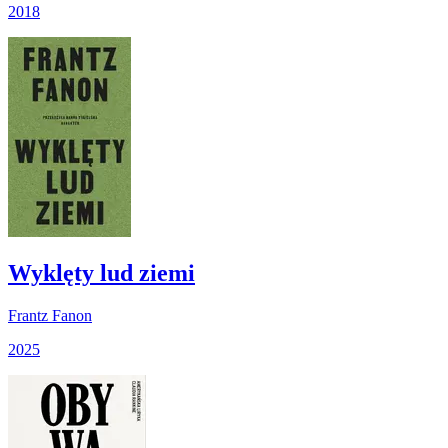
2018
Wyklęty lud ziemi
Frantz Fanon
2025