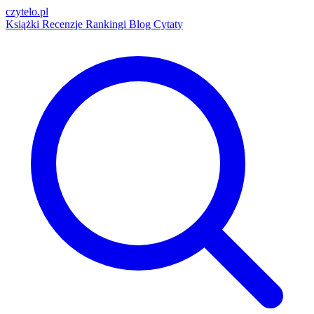
czytelo
.pl
Książki
Recenzje
Rankingi
Blog
Cytaty