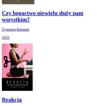
Czy bogactwo niewielu służy nam
wszystkim?
Zygmunt Bauman
2025
Reakcja