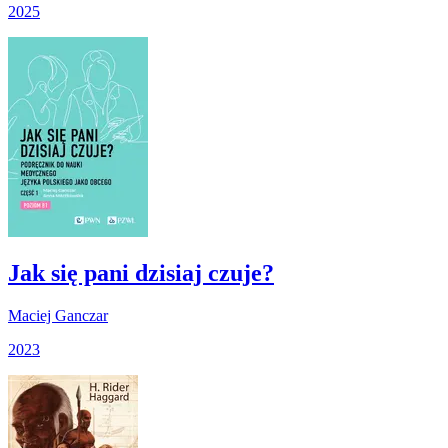
2025
Jak się pani dzisiaj czuje?
Maciej Ganczar
2023