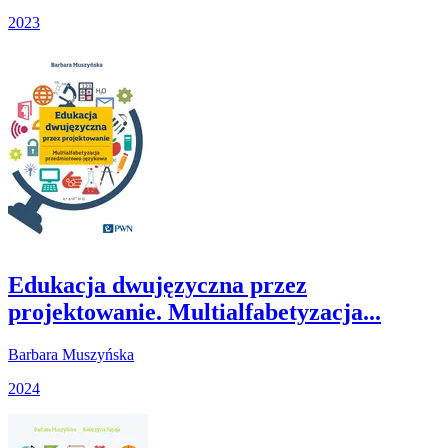
2023
Edukacja dwujęzyczna przez
projektowanie. Multialfabetyzacja...
Barbara Muszyńska
2024