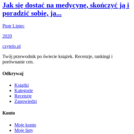
Jak się dostać na medycynę, skończyć ją i
poradzić sobie, ja...
Piotr Lipiec
2020
czytelo
.pl
Twój przewodnik po świecie książek. Recenzje, rankingi i
porównanie cen.
Odkrywaj
Książki
Kategorie
Recenzje
Zapowiedzi
Konto
Moje konto
Moje listy