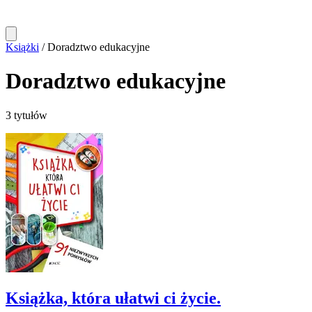
Książki
/
Doradztwo edukacyjne
Doradztwo edukacyjne
3 tytułów
Książka, która ułatwi ci życie.