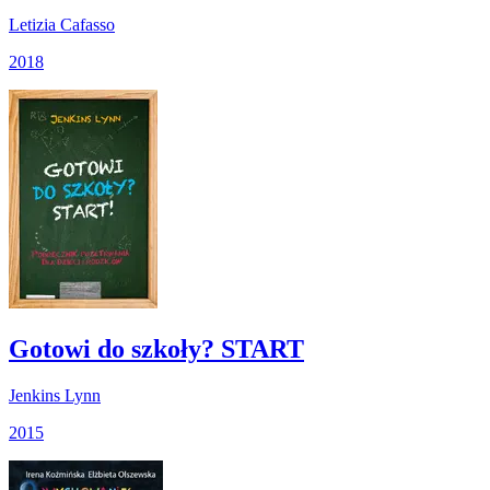
Letizia Cafasso
2018
Gotowi do szkoły? START
Jenkins Lynn
2015