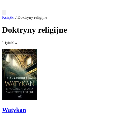
Książki
/
Doktryny religijne
Doktryny religijne
1 tytułów
Watykan