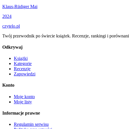
Klaus-Rüdiger Mai
2024
czytelo
.pl
Twój przewodnik po świecie książek. Recenzje, rankingi i porównani
Odkrywaj
Książki
Kategorie
Recenzje
Zapowiedzi
Konto
Moje konto
Moje listy
Informacje prawne
Regulamin serwisu