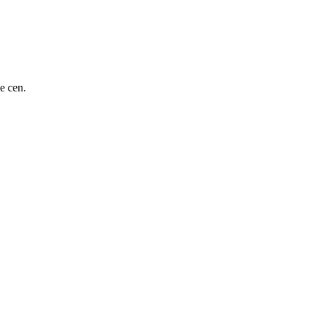
e cen.