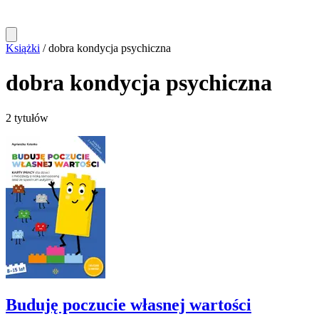
Książki
/
dobra kondycja psychiczna
dobra kondycja psychiczna
2 tytułów
Buduję poczucie własnej wartości