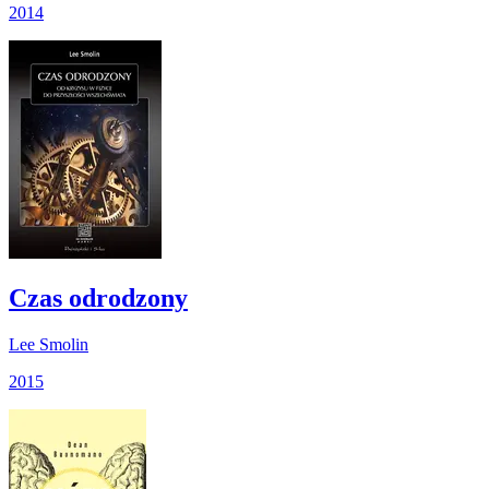
2014
Czas odrodzony
Lee Smolin
2015