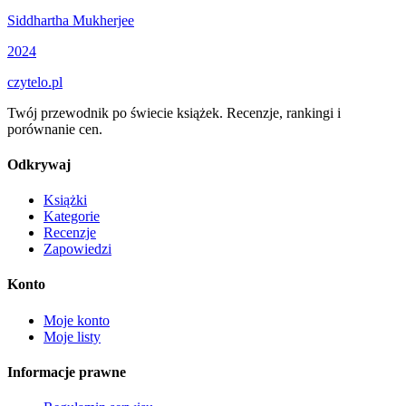
Siddhartha Mukherjee
2024
czytelo
.pl
Twój przewodnik po świecie książek. Recenzje, rankingi i
porównanie cen.
Odkrywaj
Książki
Kategorie
Recenzje
Zapowiedzi
Konto
Moje konto
Moje listy
Informacje prawne