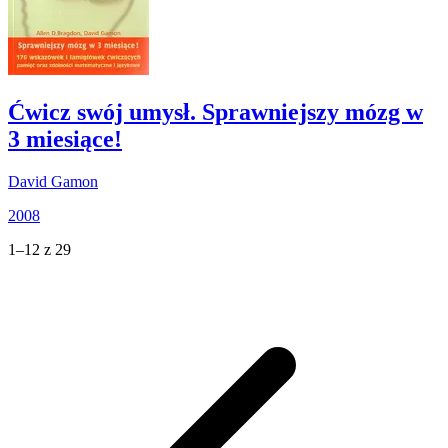
Ćwicz swój umysł. Sprawniejszy mózg w
3 miesiące!
David Gamon
2008
1–12 z 29