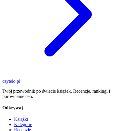
czytelo
.pl
Twój przewodnik po świecie książek. Recenzje, rankingi i
porównanie cen.
Odkrywaj
Książki
Kategorie
Recenzje