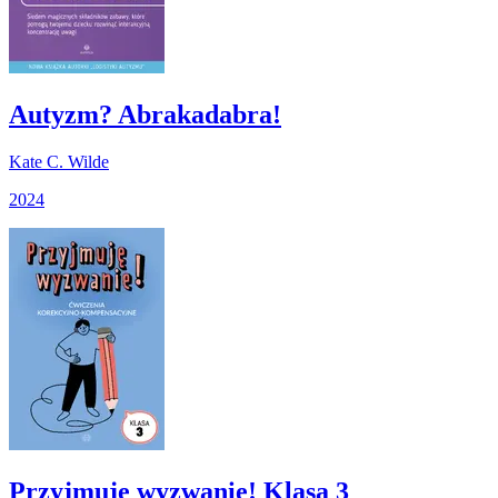
Autyzm? Abrakadabra!
Kate C. Wilde
2024
Przyjmuję wyzwanie! Klasa 3