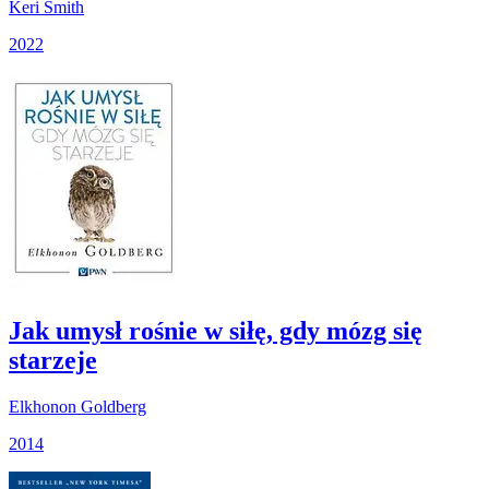
Keri Smith
2022
Jak umysł rośnie w siłę, gdy mózg się
starzeje
Elkhonon Goldberg
2014