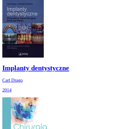
Implanty dentystyczne
Carl Drago
2014