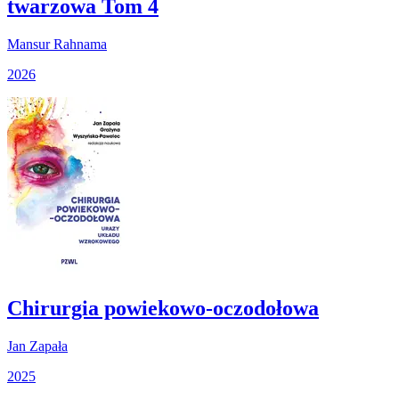
twarzowa Tom 4
Mansur Rahnama
2026
Chirurgia powiekowo-oczodołowa
Jan Zapała
2025