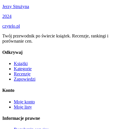
Jerzy Strużyna
2024
czytelo
.pl
Twój przewodnik po świecie książek. Recenzje, rankingi i
porównanie cen.
Odkrywaj
Książki
Kategorie
Recenzje
Zapowiedzi
Konto
Moje konto
Moje listy
Informacje prawne