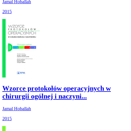
Jamal Hoballah
2015
Wzorce protokołów operacyjnych w
chirurgii ogólnej i naczyni...
Jamal Hoballah
2015