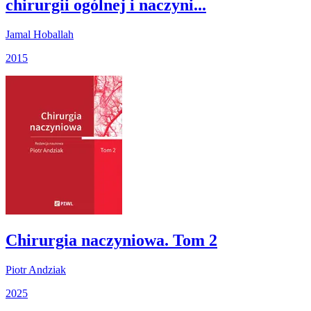
chirurgii ogólnej i naczyni...
Jamal Hoballah
2015
Chirurgia naczyniowa. Tom 2
Piotr Andziak
2025