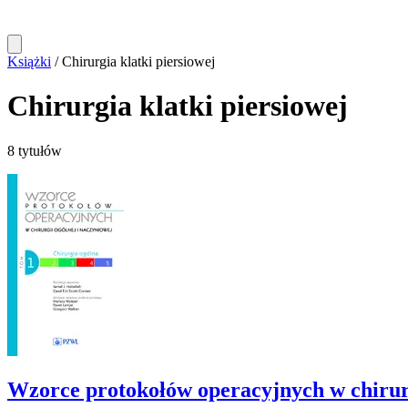
Książki
/
Chirurgia klatki piersiowej
Chirurgia klatki piersiowej
8 tytułów
Wzorce protokołów operacyjnych w chirurgi