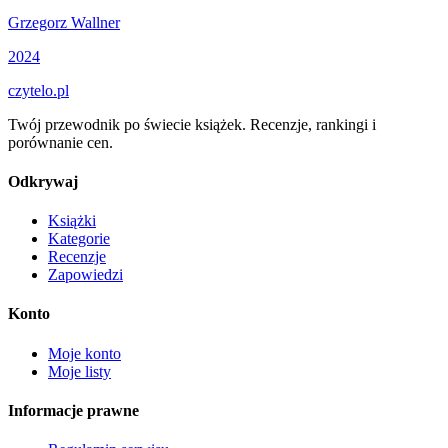
Grzegorz Wallner
2024
czytelo
.pl
Twój przewodnik po świecie książek. Recenzje, rankingi i
porównanie cen.
Odkrywaj
Książki
Kategorie
Recenzje
Zapowiedzi
Konto
Moje konto
Moje listy
Informacje prawne